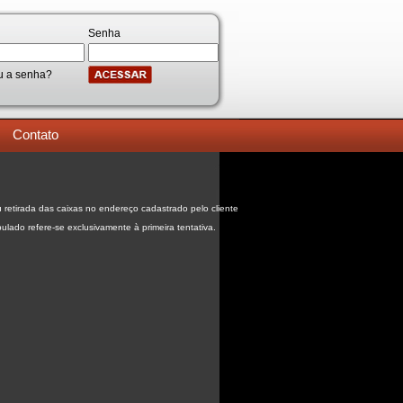
Senha
u a senha?
Contato
 retirada das caixas no endereço cadastrado pelo cliente
pulado refere-se exclusivamente à primeira tentativa.