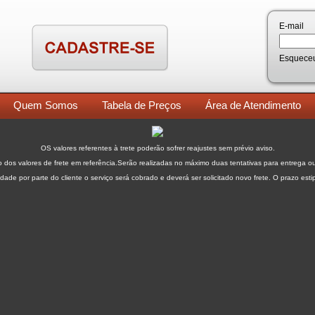
E-mail
Esquece
Quem Somos
Tabela de Preços
Área de Atendimento
OS valores referentes à trete poderão sofrer reajustes sem prévio aviso.
o dos valores de frete em referência.Serão realizadas no máximo duas tentativas para entrega ou
dade por parte do cliente o serviço será cobrado e deverá ser solicitado novo frete. O prazo esti