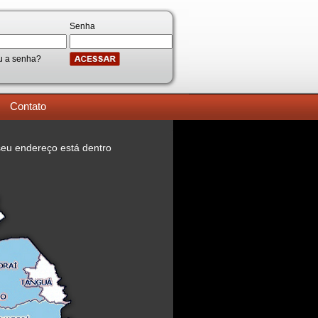
Senha
u a senha?
Contato
eu endereço está dentro