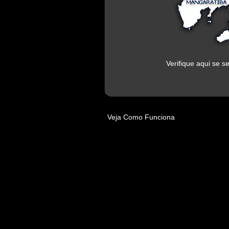
Verifique aqui se s
Veja Como Funciona