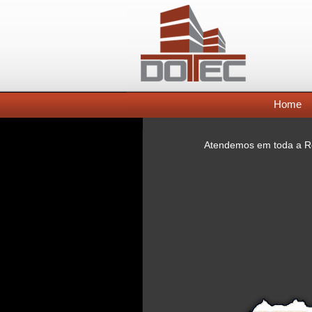
Home
Atendemos em toda a Re