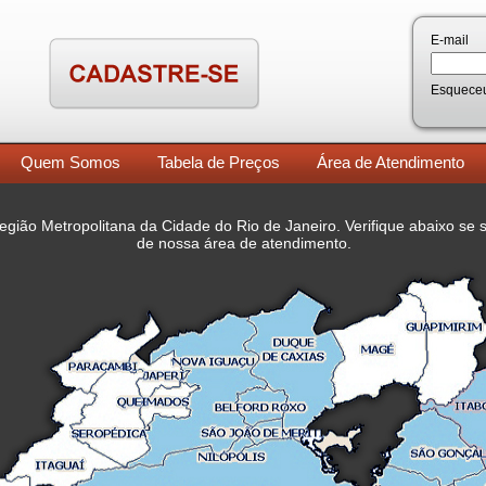
E-mail
Esquece
Quem Somos
Tabela de Preços
Área de Atendimento
gião Metropolitana da Cidade do Rio de Janeiro.
Verifique abaixo
se s
de nossa área de atendimento.