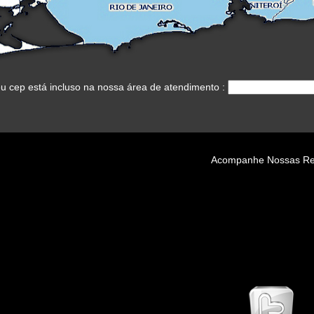
eu cep está incluso na nossa área de atendimento :
Acompanhe Nossas Re