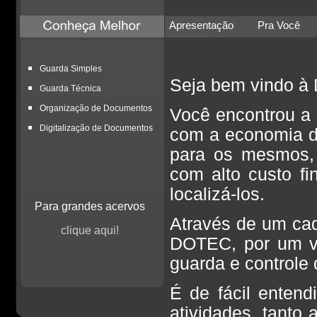
Apresentação
Pra Você
Guarda Simples
Seja bem vindo à
Guarda Técnica
Organização de Documentos
Você encontrou a
Digitalização de Documentos
com a economia d
para os mesmos, 
com alto custo fi
localizá-los.
Para grandes acervos
Através de um cada
clique aqui!
DOTEC, por um val
guarda e controle
É de fácil entend
atividades, tanto 